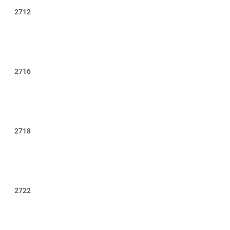
2712
2716
2718
2722