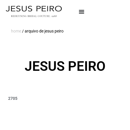
home
/
arquivo de jesus peiro
JESUS PEIRO
2705