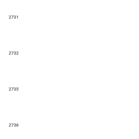
2731
2732
2735
2736