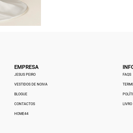
EMPRESA
INF
JESUS PEIRO
FAQS
VESTIDOS DE NOIVA
TERMO
BLOGUE
POLÍT
CONTACTOS
LIVRO
HOME44