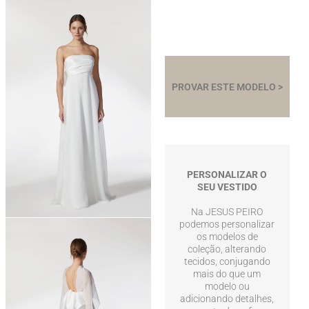
PROVAR ESTE MODELO >
PERSONALIZAR O
SEU VESTIDO
Na JESUS PEIRO
podemos personalizar
os modelos de
coleção, alterando
tecidos, conjugando
mais do que um
modelo ou
adicionando detalhes,