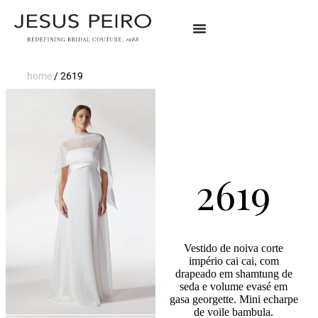
home
/
2619
2619
Vestido de noiva corte
império cai cai, com
drapeado em shamtung de
seda e volume evasé em
gasa georgette. Mini echarpe
de voile bambula.