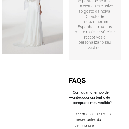
ao ponto de se fazer
um vestido exclusivo
ao gosto da noiva.
O facto de
produzirmos em
Espanha torna-nos
muito mais versáteis e
receptivos a
personalizar o seu
vestido.
FAQS
Com quanto tempo de
antecedência tenho de
comprar o meu vestido?
Recomendamos 6 a 8
meses antes da
cerimónia e