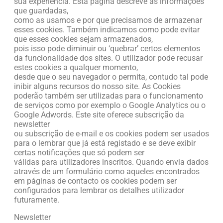
sua experiência. Esta página descreve as informações
que guardadas,
como as usamos e por que precisamos de armazenar
esses cookies. Também indicamos como pode evitar
que esses cookies sejam armazenados,
pois isso pode diminuir ou ‘quebrar’ certos elementos
da funcionalidade dos sites. O utilizador pode recusar
estes cookies a qualquer momento,
desde que o seu navegador o permita, contudo tal pode
inibir alguns recursos do nosso site. As Cookies
poderão também ser utilizadas para o funcionamento
de serviços como por exemplo o Google Analytics ou o
Google Adwords. Este site oferece subscrição da
newsletter
ou subscrição de e-mail e os cookies podem ser usados
​​para o lembrar que já está registado e se deve exibir
certas notificações que só podem ser
válidas para utilizadores inscritos. Quando envia dados
através de um formulário como aqueles encontrados
em páginas de contacto os cookies podem ser
configurados para lembrar os detalhes utilizador
futuramente.
Newsletter