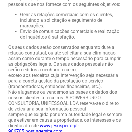
pessoais que nos fornece com os seguintes objetivos:
Gerir as relações comerciais com os clientes,
incluindo a solicitação e seguimento de
marcações.
Envio de comunicações comerciais e realização
de inquéritos à satisfação.
Os seus dados serão conservados enquanto dure a
relação contratual, ou até solicitar a sua eliminação,
assim como durante o tempo necessário para cumprir
as obrigações legais. Os seus dados pessoais não
serão cedidos a nenhum terceiro,
exceto aos terceiros cuja intervenção seja necessária
para a correta gestão da prestação do serviço
(transportadoras, entidades financeiras, etc.).
Não alugamos ou vendemos as bases de dados dos
nossos clientes a terceiros. A POWERBURGO
CONSULTORIA, UNIPESSOAL LDA reserva-se o direito
de veicular a sua informação pessoal
sempre que exigida por uma autoridade legal e sempre
que estiver em causa a propriedade, os interesses e os
direitos do site
www.jesuspeiro-pt-
906705.hostingersite.com