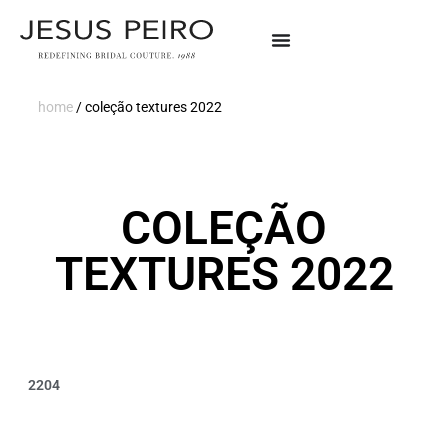
home
/
coleção textures 2022
COLEÇÃO
TEXTURES 2022
2204