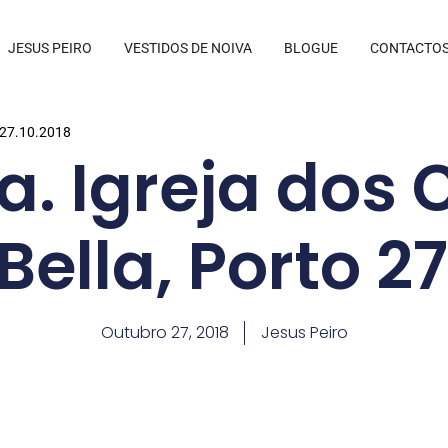
JESUS PEIRO
VESTIDOS DE NOIVA
BLOGUE
CONTACTO
o 27.10.2018
. Igreja dos 
Bella, Porto 2
Outubro 27, 2018
Jesus Peiro