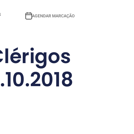
S
AGENDAR MARCAÇÃO
Clérigos
7.10.2018