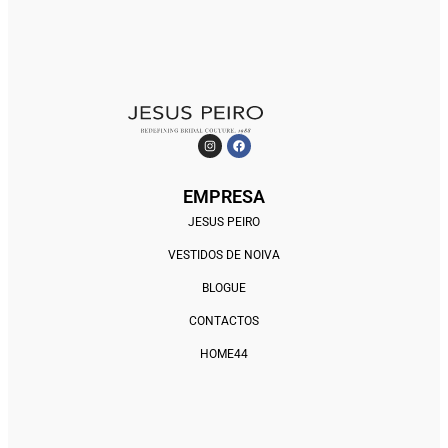
EMPRESA
JESUS PEIRO
VESTIDOS DE NOIVA
BLOGUE
CONTACTOS
HOME44