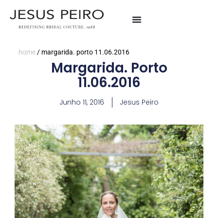
home
/
margarida. porto 11.06.2016
Margarida. Porto
11.06.2016
Junho 11, 2016
Jesus Peiro