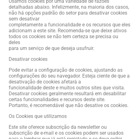
Usamos cookies por uma variedade de razões
detalhadas abaixo. Infelizmente, na maioria dos casos,
não há opções padrão do setor para desativar cookies
sem desativar
completamente a funcionalidade e os recursos que eles
adicionam a este site. Recomenda-se que deixe ativos
todos os cookies se não tem certeza se precisa ou
deles
para um serviço de que deseja usufruir.
Desativar cookies
Pode evitar a configuração de cookies, ajustando as
configurações do seu navegador. Esteja ciente de que a
desativação de cookies afetará a
funcionalidade deste e muitos outros sites que visita.
Desativar cookies geralmente resultará em desabilitar
certas funcionalidades e recursos deste site.
Portanto, é recomendável que não desative os cookies.
Os Cookies que utilizamos
Este site oferece subscrição da newsletter ou
subscrição de e-mail e os cookies podem ser usados ​​
para o lembrar que já está registado e se deve exibir