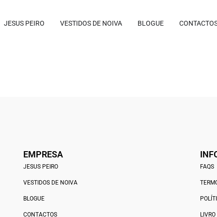
JESUS PEIRO
VESTIDOS DE NOIVA
BLOGUE
CONTACTO
EMPRESA
INF
JESUS PEIRO
FAQS
VESTIDOS DE NOIVA
TERMO
BLOGUE
POLÍT
CONTACTOS
LIVRO